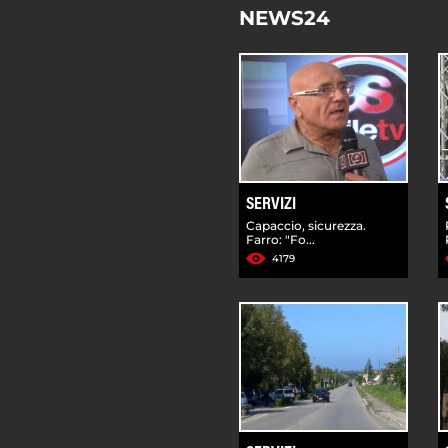
NEWS24
SERVIZI
Capaccio, sicurezza.
Farro: "Fo...
4179