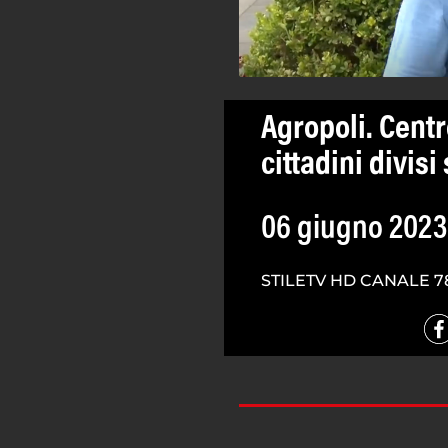
Agropoli. Centro
cittadini divis
06 giugno 2023
STILETV HD CANALE 7