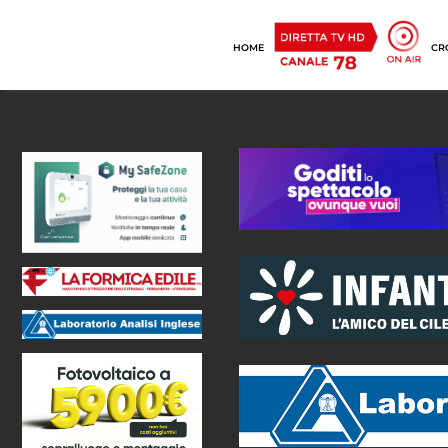
HOME
CR