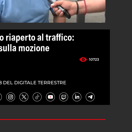
 riaperto al traffico:
i sulla mozione
10723
8 DEL DIGITALE TERRESTRE