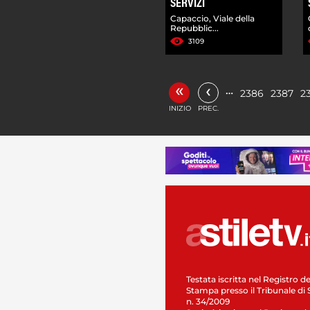
SERVIZI
Capaccio, Viale della
Repubblic...
3109
«
‹
…
2386
2387
2
INIZIO
PREC.
Testata iscritta nel Registro de
Stampa presso il Tribunale di 
n. 34/2009