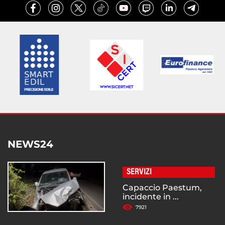
NEWS24
SERVIZI
Capaccio Paestum,
incidente in ...
7921