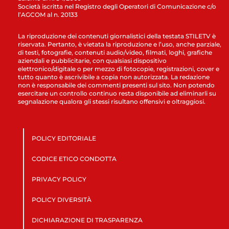
Società iscritta nel Registro degli Operatori di Comunicazione c/o
l’AGCOM al n. 20133
La riproduzione dei contenuti giornalistici della testata STILETV è
riservata. Pertanto, è vietata la riproduzione e l’uso, anche parziale,
di testi, fotografie, contenuti audio/video, filmati, loghi, grafiche
aziendali e pubblicitarie, con qualsiasi dispositivo
elettronico/digitale o per mezzo di fotocopie, registrazioni, cover e
tutto quanto è ascrivibile a copia non autorizzata. La redazione
non è responsabile dei commenti presenti sul sito. Non potendo
esercitare un controllo continuo resta disponibile ad eliminarli su
segnalazione qualora gli stessi risultano offensivi e oltraggiosi.
POLICY EDITORIALE
CODICE ETICO CONDOTTA
PRIVACY POLICY
POLICY DIVERSITÀ
DICHIARAZIONE DI TRASPARENZA