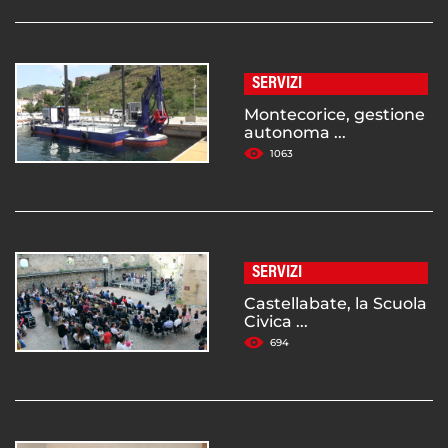
SERVIZI
Montecorice, gestione
autonoma ...
1063
SERVIZI
Castellabate, la Scuola
Civica ...
694