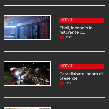
SERVIZI
Eboli, incendio in
ristorante c...
2277
SERVIZI
Castellabate, boom di
presenze ...
1538