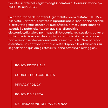
Società iscritta nel Registro degli Operatori di Comunicazione c/o
l’AGCOM al n. 20133
La riproduzione dei contenuti giornalistici della testata STILETV è
riservata. Pertanto, è vietata la riproduzione e l’uso, anche parziale,
di testi, fotografie, contenuti audio/video, filmati, loghi, grafiche
aziendali e pubblicitarie, con qualsiasi dispositivo
elettronico/digitale o per mezzo di fotocopie, registrazioni, cover e
tutto quanto è ascrivibile a copia non autorizzata. La redazione
non è responsabile dei commenti presenti sul sito. Non potendo
esercitare un controllo continuo resta disponibile ad eliminarli su
segnalazione qualora gli stessi risultano offensivi e oltraggiosi.
POLICY EDITORIALE
CODICE ETICO CONDOTTA
PRIVACY POLICY
POLICY DIVERSITÀ
DICHIARAZIONE DI TRASPARENZA