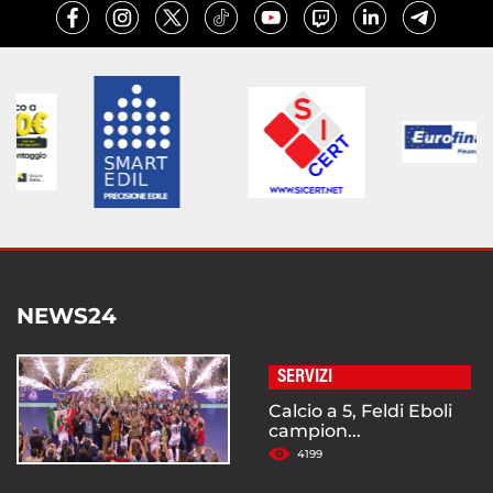
NEWS24
SERVIZI
Calcio a 5, Feldi Eboli
campion...
4199