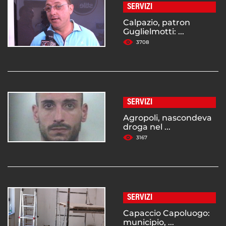
SERVIZI
Calpazio, patron
Guglielmotti: ...
3708
SERVIZI
Agropoli, nascondeva
droga nel ...
3167
SERVIZI
Capaccio Capoluogo:
municipio, ...