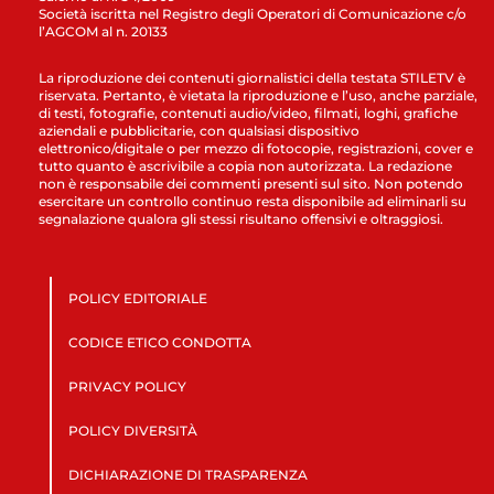
Società iscritta nel Registro degli Operatori di Comunicazione c/o
l’AGCOM al n. 20133
La riproduzione dei contenuti giornalistici della testata STILETV è
riservata. Pertanto, è vietata la riproduzione e l’uso, anche parziale,
di testi, fotografie, contenuti audio/video, filmati, loghi, grafiche
aziendali e pubblicitarie, con qualsiasi dispositivo
elettronico/digitale o per mezzo di fotocopie, registrazioni, cover e
tutto quanto è ascrivibile a copia non autorizzata. La redazione
non è responsabile dei commenti presenti sul sito. Non potendo
esercitare un controllo continuo resta disponibile ad eliminarli su
segnalazione qualora gli stessi risultano offensivi e oltraggiosi.
POLICY EDITORIALE
CODICE ETICO CONDOTTA
PRIVACY POLICY
POLICY DIVERSITÀ
DICHIARAZIONE DI TRASPARENZA