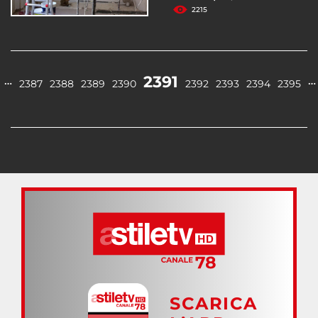
2215
2391
…
…
2387
2388
2389
2390
2392
2393
2394
2395
SCARICA