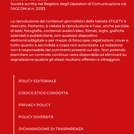
Società iscritta nel Registro degli Operatori di Comunicazione c/o
l’AGCOM al n. 20133
La riproduzione dei contenuti giornalistici della testata STILETV è
riservata. Pertanto, è vietata la riproduzione e l’uso, anche parziale,
di testi, fotografie, contenuti audio/video, filmati, loghi, grafiche
aziendali e pubblicitarie, con qualsiasi dispositivo
elettronico/digitale o per mezzo di fotocopie, registrazioni, cover e
tutto quanto è ascrivibile a copia non autorizzata. La redazione
non è responsabile dei commenti presenti sul sito. Non potendo
esercitare un controllo continuo resta disponibile ad eliminarli su
segnalazione qualora gli stessi risultano offensivi e oltraggiosi.
POLICY EDITORIALE
CODICE ETICO CONDOTTA
PRIVACY POLICY
POLICY DIVERSITÀ
DICHIARAZIONE DI TRASPARENZA