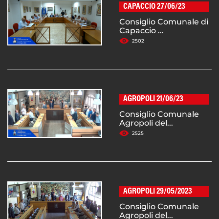
CAPACCIO 27/06/23
Consiglio Comunale di
Capaccio ...
2502
AGROPOLI 21/06/23
Consiglio Comunale
Agropoli del...
2525
AGROPOLI 29/05/2023
Consiglio Comunale
Agropoli del...