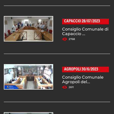
CAPACCIO 28/07/2023
Consiglio Comunale di
Capaccio ...
2768
AGROPOLI 30/6/2023
Consiglio Comunale
Agropoli del...
2611