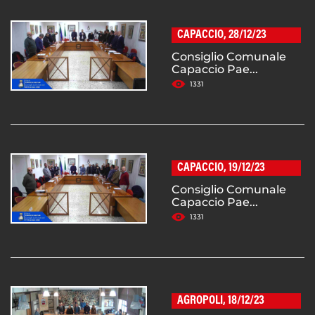
CAPACCIO, 28/12/23
Consiglio Comunale
Capaccio Pae...
1331
CAPACCIO, 19/12/23
Consiglio Comunale
Capaccio Pae...
1331
AGROPOLI, 18/12/23