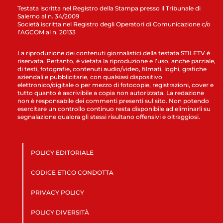
Testata iscritta nel Registro della Stampa presso il Tribunale di
Salerno al n. 34/2009
Società iscritta nel Registro degli Operatori di Comunicazione c/o
l’AGCOM al n. 20133
La riproduzione dei contenuti giornalistici della testata STILETV è
riservata. Pertanto, è vietata la riproduzione e l’uso, anche parziale,
di testi, fotografie, contenuti audio/video, filmati, loghi, grafiche
aziendali e pubblicitarie, con qualsiasi dispositivo
elettronico/digitale o per mezzo di fotocopie, registrazioni, cover e
tutto quanto è ascrivibile a copia non autorizzata. La redazione
non è responsabile dei commenti presenti sul sito. Non potendo
esercitare un controllo continuo resta disponibile ad eliminarli su
segnalazione qualora gli stessi risultano offensivi e oltraggiosi.
POLICY EDITORIALE
CODICE ETICO CONDOTTA
PRIVACY POLICY
POLICY DIVERSITÀ