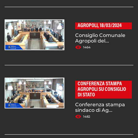
AGROPOLI, 18/03/2024
Consiglio Comunale
Agropoli del...
1464
CONFERENZA STAMPA
AGROPOLI SU CONSIGLIO
DI STATO
Conferenza stampa
sindaco di Ag...
1482