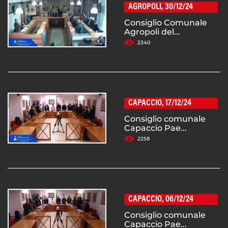
AGROPOLI, 30/12/24
Consiglio Comunale
Agropoli del...
2340
CAPACCIO, 17/12/24
Consiglio comunale
Capaccio Pae...
2258
CAPACCIO, 06/12/24
Consiglio comunale
Capaccio Pae...