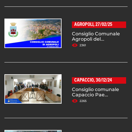
AGROPOLI, 27/02/25
Consiglio Comunale
Agropoli del...
2361
CAPACCIO, 30/12/24
Consiglio comunale
Capaccio Pae...
2265