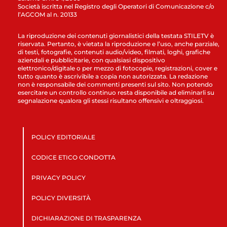
Società iscritta nel Registro degli Operatori di Comunicazione c/o
l’AGCOM al n. 20133
La riproduzione dei contenuti giornalistici della testata STILETV è
riservata. Pertanto, è vietata la riproduzione e l’uso, anche parziale,
di testi, fotografie, contenuti audio/video, filmati, loghi, grafiche
aziendali e pubblicitarie, con qualsiasi dispositivo
elettronico/digitale o per mezzo di fotocopie, registrazioni, cover e
tutto quanto è ascrivibile a copia non autorizzata. La redazione
non è responsabile dei commenti presenti sul sito. Non potendo
esercitare un controllo continuo resta disponibile ad eliminarli su
segnalazione qualora gli stessi risultano offensivi e oltraggiosi.
POLICY EDITORIALE
CODICE ETICO CONDOTTA
PRIVACY POLICY
POLICY DIVERSITÀ
DICHIARAZIONE DI TRASPARENZA