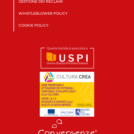
GESTIONE DEI RECLAMI
WHISTLEBLOWER POLICY
COOKIE POLICY