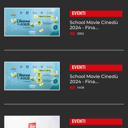
EVENTI
School Movie Cinedù
2024 - Fina...
2952
EVENTI
School Movie Cinedù
2024 - Fina...
1408
EVENTI