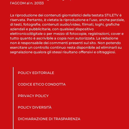
l’AGCOM al n. 20133
La riproduzione dei contenuti giornalistici della testata STILETV è
riservata. Pertanto, è vietata la riproduzione e l’uso, anche parziale,
di testi, fotografie, contenuti audio/video, filmati, loghi, grafiche
aziendali e pubblicitarie, con qualsiasi dispositivo
elettronico/digitale o per mezzo di fotocopie, registrazioni, cover e
tutto quanto è ascrivibile a copia non autorizzata. La redazione
non è responsabile dei commenti presenti sul sito. Non potendo
esercitare un controllo continuo resta disponibile ad eliminarli su
segnalazione qualora gli stessi risultano offensivi e oltraggiosi.
POLICY EDITORIALE
CODICE ETICO CONDOTTA
PRIVACY POLICY
POLICY DIVERSITÀ
DICHIARAZIONE DI TRASPARENZA