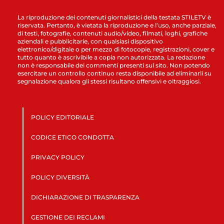
La riproduzione dei contenuti giornalistici della testata STILETV è
riservata. Pertanto, è vietata la riproduzione e l’uso, anche parziale,
di testi, fotografie, contenuti audio/video, filmati, loghi, grafiche
aziendali e pubblicitarie, con qualsiasi dispositivo
elettronico/digitale o per mezzo di fotocopie, registrazioni, cover e
tutto quanto è ascrivibile a copia non autorizzata. La redazione
non è responsabile dei commenti presenti sul sito. Non potendo
esercitare un controllo continuo resta disponibile ad eliminarli su
segnalazione qualora gli stessi risultano offensivi e oltraggiosi.
POLICY EDITORIALE
CODICE ETICO CONDOTTA
PRIVACY POLICY
POLICY DIVERSITÀ
DICHIARAZIONE DI TRASPARENZA
GESTIONE DEI RECLAMI