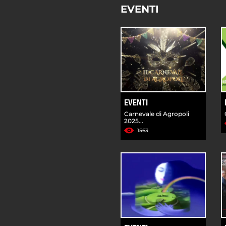
EVENTI
EVENTI
Carnevale di Agropoli
2025...
1563