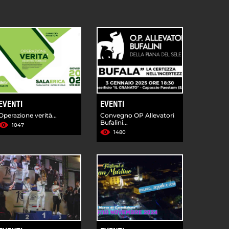
EVENTI
EVENTI
Operazione verità...
Convegno OP Allevatori
Bufalini...
1047
1480