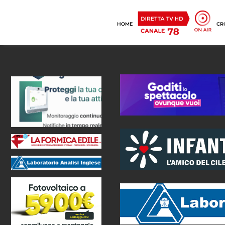
HOME
CR