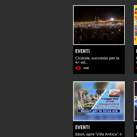
EVENTI
Cicerale, successo per la
4^ ed...
486
EVENTI
Eboli, apre ‘Villa Antica’: il