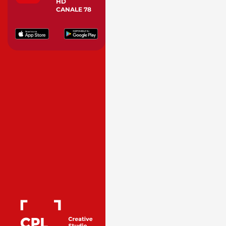
HD
CANALE 78