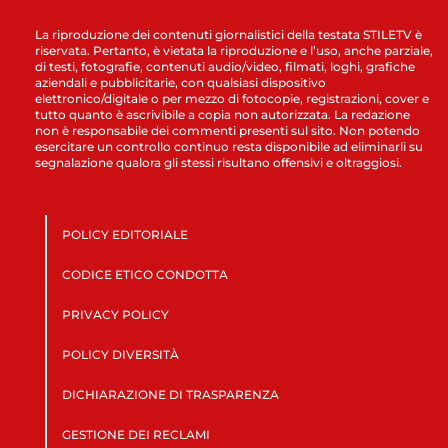
La riproduzione dei contenuti giornalistici della testata STILETV è
riservata. Pertanto, è vietata la riproduzione e l’uso, anche parziale,
di testi, fotografie, contenuti audio/video, filmati, loghi, grafiche
aziendali e pubblicitarie, con qualsiasi dispositivo
elettronico/digitale o per mezzo di fotocopie, registrazioni, cover e
tutto quanto è ascrivibile a copia non autorizzata. La redazione
non è responsabile dei commenti presenti sul sito. Non potendo
esercitare un controllo continuo resta disponibile ad eliminarli su
segnalazione qualora gli stessi risultano offensivi e oltraggiosi.
POLICY EDITORIALE
CODICE ETICO CONDOTTA
PRIVACY POLICY
POLICY DIVERSITÀ
DICHIARAZIONE DI TRASPARENZA
GESTIONE DEI RECLAMI