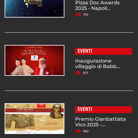
Pizza Doc Awards
2025 - Napoli...
710
EVENTI
Inaugurazione
villaggio di Babb...
671
EVENTI
Premio Gianbattista
Vico 2025 -...
662