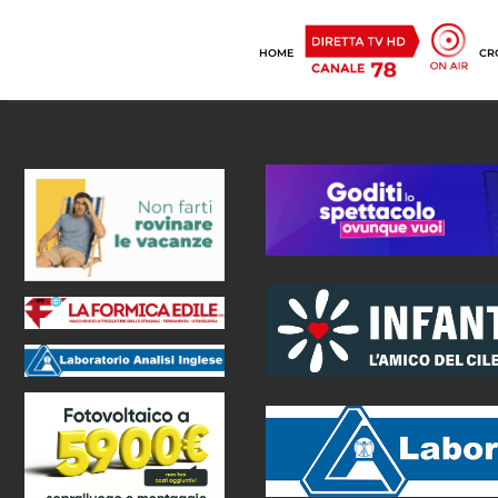
HOME
CR