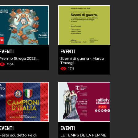
EVENTI
EVENTI
Premio Strega 2023...
Scemi di guerra - Marco
Travagl...
1164
1711
EVENTI
EVENTI
Festa scudetto Feldi
LE TEMPS DE LA FEMME