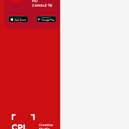
HD
CANALE 78