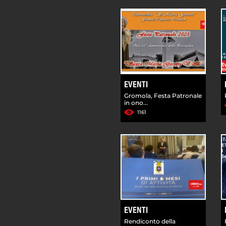
EVENTI
Gromola, Festa Patronale
in ono...
1161
EVENTI
Rendiconto della