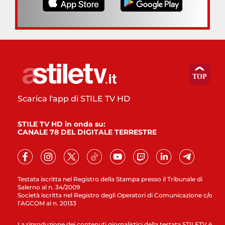
Scarica l'app di STILE TV HD
STILE TV HD in onda su:
CANALE 78 DEL DIGITALE TERRESTRE
Testata iscritta nel Registro della Stampa presso il Tribunale di
Salerno al n. 34/2009
Società iscritta nel Registro degli Operatori di Comunicazione c/o
l’AGCOM al n. 20133
La riproduzione dei contenuti giornalistici della testata STILETV è