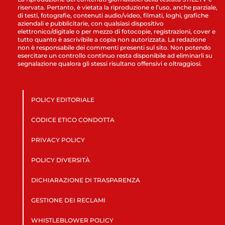
riservata. Pertanto, è vietata la riproduzione e l’uso, anche parziale,
di testi, fotografie, contenuti audio/video, filmati, loghi, grafiche
aziendali e pubblicitarie, con qualsiasi dispositivo
elettronico/digitale o per mezzo di fotocopie, registrazioni, cover e
tutto quanto è ascrivibile a copia non autorizzata. La redazione
non è responsabile dei commenti presenti sul sito. Non potendo
esercitare un controllo continuo resta disponibile ad eliminarli su
segnalazione qualora gli stessi risultano offensivi e oltraggiosi.
POLICY EDITORIALE
CODICE ETICO CONDOTTA
PRIVACY POLICY
POLICY DIVERSITÀ
DICHIARAZIONE DI TRASPARENZA
GESTIONE DEI RECLAMI
WHISTLEBLOWER POLICY