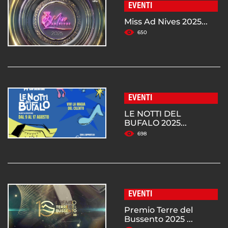
EVENTI
Miss Ad Nives 2025...
650
EVENTI
LE NOTTI DEL
BUFALO 2025...
698
EVENTI
Premio Terre del
Bussento 2025 ...