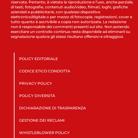
riservata. Pertanto, è vietata la riproduzione e l’uso, anche parziale,
di testi, fotografie, contenuti audio/video, filmati, loghi, grafiche
aziendali e pubblicitarie, con qualsiasi dispositivo
elettronico/digitale o per mezzo di fotocopie, registrazioni, cover e
tutto quanto è ascrivibile a copia non autorizzata. La redazione
non è responsabile dei commenti presenti sul sito. Non potendo
esercitare un controllo continuo resta disponibile ad eliminarli su
segnalazione qualora gli stessi risultano offensivi e oltraggiosi.
POLICY EDITORIALE
CODICE ETICO CONDOTTA
PRIVACY POLICY
POLICY DIVERSITÀ
DICHIARAZIONE DI TRASPARENZA
GESTIONE DEI RECLAMI
WHISTLEBLOWER POLICY