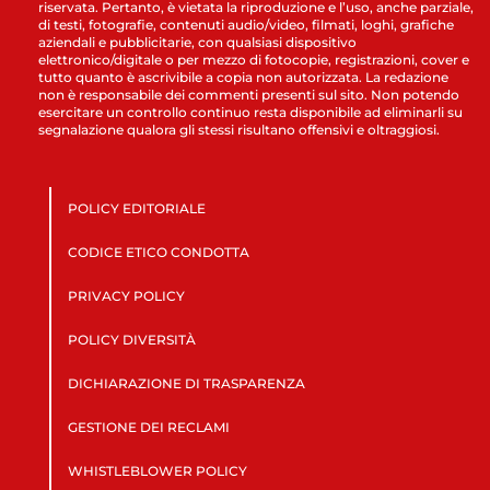
riservata. Pertanto, è vietata la riproduzione e l’uso, anche parziale,
di testi, fotografie, contenuti audio/video, filmati, loghi, grafiche
aziendali e pubblicitarie, con qualsiasi dispositivo
elettronico/digitale o per mezzo di fotocopie, registrazioni, cover e
tutto quanto è ascrivibile a copia non autorizzata. La redazione
non è responsabile dei commenti presenti sul sito. Non potendo
esercitare un controllo continuo resta disponibile ad eliminarli su
segnalazione qualora gli stessi risultano offensivi e oltraggiosi.
POLICY EDITORIALE
CODICE ETICO CONDOTTA
PRIVACY POLICY
POLICY DIVERSITÀ
DICHIARAZIONE DI TRASPARENZA
GESTIONE DEI RECLAMI
WHISTLEBLOWER POLICY