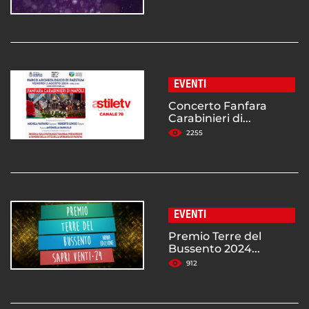
EVENTI
Concerto Fanfara
Carabinieri di...
2255
EVENTI
Premio Terre del
Bussento 2024...
912