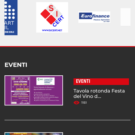
EVENTI
EVENTI
Tavola rotonda Festa
del Vino d...
1151