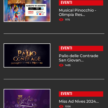
EVENTI
Musical Pinocchio -
Olimpia Res...
1175
EVENTI
Palio delle Contrade
San Giovan...
1495
EVENTI
Miss Ad Nives 2024...
1056