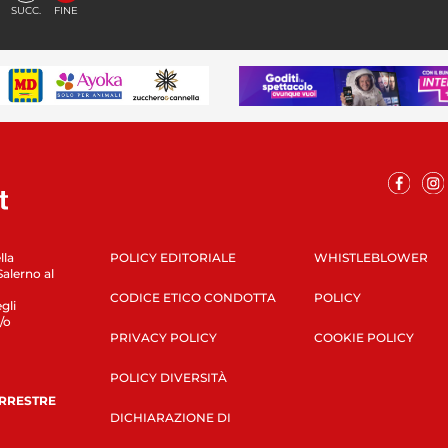
SUCC.
FINE
lla
POLICY EDITORIALE
WHISTLEBLOWER
Salerno al
CODICE ETICO CONDOTTA
POLICY
gli
/o
PRIVACY POLICY
COOKIE POLICY
POLICY DIVERSITÀ
ERRESTRE
DICHIARAZIONE DI