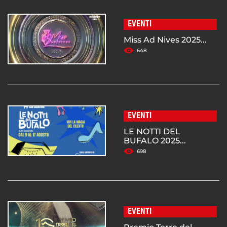
EVENTI
Miss Ad Nives 2025...
648
EVENTI
LE NOTTI DEL
BUFALO 2025...
698
EVENTI