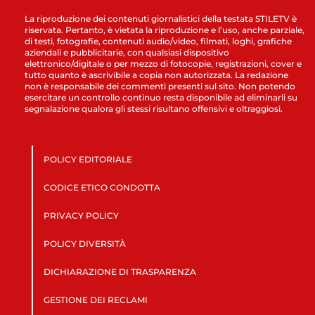
La riproduzione dei contenuti giornalistici della testata STILETV è
riservata. Pertanto, è vietata la riproduzione e l’uso, anche parziale,
di testi, fotografie, contenuti audio/video, filmati, loghi, grafiche
aziendali e pubblicitarie, con qualsiasi dispositivo
elettronico/digitale o per mezzo di fotocopie, registrazioni, cover e
tutto quanto è ascrivibile a copia non autorizzata. La redazione
non è responsabile dei commenti presenti sul sito. Non potendo
esercitare un controllo continuo resta disponibile ad eliminarli su
segnalazione qualora gli stessi risultano offensivi e oltraggiosi.
POLICY EDITORIALE
CODICE ETICO CONDOTTA
PRIVACY POLICY
POLICY DIVERSITÀ
DICHIARAZIONE DI TRASPARENZA
GESTIONE DEI RECLAMI