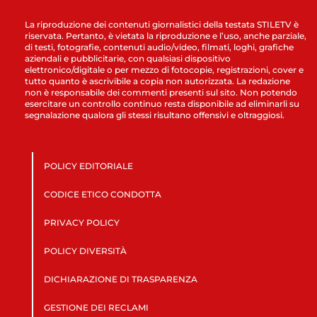
La riproduzione dei contenuti giornalistici della testata STILETV è
riservata. Pertanto, è vietata la riproduzione e l’uso, anche parziale,
di testi, fotografie, contenuti audio/video, filmati, loghi, grafiche
aziendali e pubblicitarie, con qualsiasi dispositivo
elettronico/digitale o per mezzo di fotocopie, registrazioni, cover e
tutto quanto è ascrivibile a copia non autorizzata. La redazione
non è responsabile dei commenti presenti sul sito. Non potendo
esercitare un controllo continuo resta disponibile ad eliminarli su
segnalazione qualora gli stessi risultano offensivi e oltraggiosi.
POLICY EDITORIALE
CODICE ETICO CONDOTTA
PRIVACY POLICY
POLICY DIVERSITÀ
DICHIARAZIONE DI TRASPARENZA
GESTIONE DEI RECLAMI