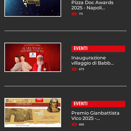
Pizza Doc Awards
2025 - Napoli...
711
EVENTI
Inaugurazione
villaggio di Babb...
673
EVENTI
Premio Gianbattista
Vico 2025 -...
665