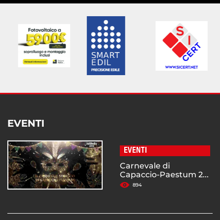
EVENTI
EVENTI
Carnevale di
Capaccio-Paestum 2...
894