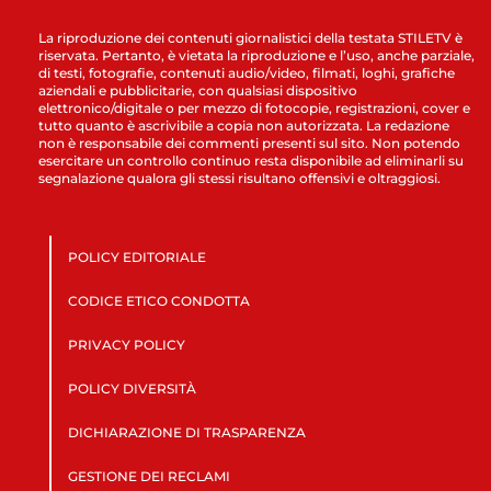
La riproduzione dei contenuti giornalistici della testata STILETV è
riservata. Pertanto, è vietata la riproduzione e l’uso, anche parziale,
di testi, fotografie, contenuti audio/video, filmati, loghi, grafiche
aziendali e pubblicitarie, con qualsiasi dispositivo
elettronico/digitale o per mezzo di fotocopie, registrazioni, cover e
tutto quanto è ascrivibile a copia non autorizzata. La redazione
non è responsabile dei commenti presenti sul sito. Non potendo
esercitare un controllo continuo resta disponibile ad eliminarli su
segnalazione qualora gli stessi risultano offensivi e oltraggiosi.
POLICY EDITORIALE
CODICE ETICO CONDOTTA
PRIVACY POLICY
POLICY DIVERSITÀ
DICHIARAZIONE DI TRASPARENZA
GESTIONE DEI RECLAMI