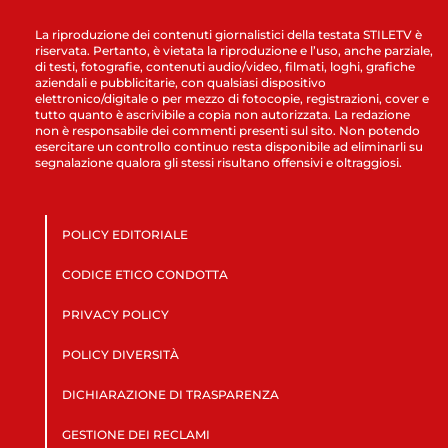
La riproduzione dei contenuti giornalistici della testata STILETV è
riservata. Pertanto, è vietata la riproduzione e l’uso, anche parziale,
di testi, fotografie, contenuti audio/video, filmati, loghi, grafiche
aziendali e pubblicitarie, con qualsiasi dispositivo
elettronico/digitale o per mezzo di fotocopie, registrazioni, cover e
tutto quanto è ascrivibile a copia non autorizzata. La redazione
non è responsabile dei commenti presenti sul sito. Non potendo
esercitare un controllo continuo resta disponibile ad eliminarli su
segnalazione qualora gli stessi risultano offensivi e oltraggiosi.
POLICY EDITORIALE
CODICE ETICO CONDOTTA
PRIVACY POLICY
POLICY DIVERSITÀ
DICHIARAZIONE DI TRASPARENZA
GESTIONE DEI RECLAMI