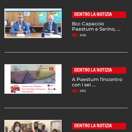
DENTRO LA NOTIZIA
Bcc Capaccio
Paestum e Serino, ...
3136
DENTRO LA NOTIZIA
A Paestum l'incontro
con i sei ...
2912
DENTRO LA NOTIZIA