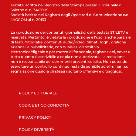
Testata iscritta nel Registro della Stampa presso il Tribunale di
Salerno al n. 34/2009
Società iscritta nel Registro degli Operatori di Comunicazione c/o
l’AGCOM al n. 20133
La riproduzione dei contenuti giornalistici della testata STILETV è
riservata. Pertanto, è vietata la riproduzione e l’uso, anche parziale,
di testi, fotografie, contenuti audio/video, filmati, loghi, grafiche
aziendali e pubblicitarie, con qualsiasi dispositivo
elettronico/digitale o per mezzo di fotocopie, registrazioni, cover e
tutto quanto è ascrivibile a copia non autorizzata. La redazione
non è responsabile dei commenti presenti sul sito. Non potendo
esercitare un controllo continuo resta disponibile ad eliminarli su
segnalazione qualora gli stessi risultano offensivi e oltraggiosi.
POLICY EDITORIALE
CODICE ETICO CONDOTTA
PRIVACY POLICY
POLICY DIVERSITÀ