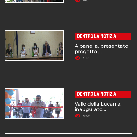
2481
DENTRO LA NOTIZIA
Albanella, presentato
progetto ...
3162
DENTRO LA NOTIZIA
Vallo della Lucania,
inaugurato...
3506