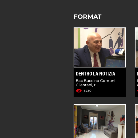
FORMAT
DENTRO LA NOTIZIA
Bcc Buccino Comuni
Cilentani, r...
3730