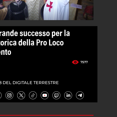
rande successo per la
orica della Pro Loco
ento
7577
8 DEL DIGITALE TERRESTRE