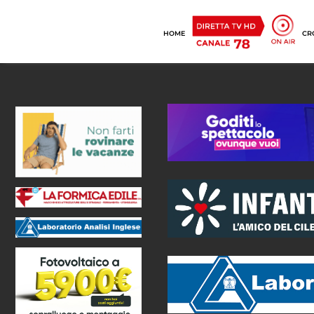
HOME
CR