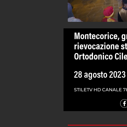
Montecorice, g
rievocazione st
Ortodonico Cil
28 agosto 2023
STILETV HD CANALE 7