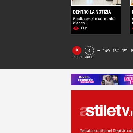
DENTRO LA NOTIZIA
Eboli, centri e comunità
d'acco...
3941
«
‹
…
149
150
151
1
INIZIO
PREC.
Testata iscritta nel Registro de