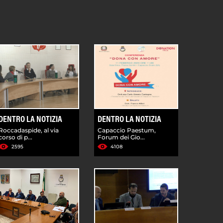
DENTRO LA NOTIZIA
DENTRO LA NOTIZIA
Roccadaspide, al via
Capaccio Paestum,
corso di p...
Forum dei Gio...
2595
4108