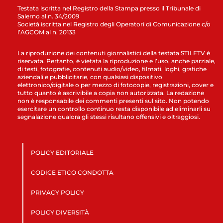
Testata iscritta nel Registro della Stampa presso il Tribunale di
Salerno al n. 34/2009
Società iscritta nel Registro degli Operatori di Comunicazione c/o
l’AGCOM al n. 20133
La riproduzione dei contenuti giornalistici della testata STILETV è
riservata. Pertanto, è vietata la riproduzione e l’uso, anche parziale,
di testi, fotografie, contenuti audio/video, filmati, loghi, grafiche
aziendali e pubblicitarie, con qualsiasi dispositivo
elettronico/digitale o per mezzo di fotocopie, registrazioni, cover e
tutto quanto è ascrivibile a copia non autorizzata. La redazione
non è responsabile dei commenti presenti sul sito. Non potendo
esercitare un controllo continuo resta disponibile ad eliminarli su
segnalazione qualora gli stessi risultano offensivi e oltraggiosi.
POLICY EDITORIALE
CODICE ETICO CONDOTTA
PRIVACY POLICY
POLICY DIVERSITÀ