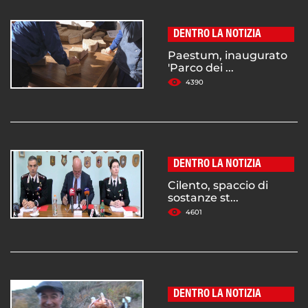
DENTRO LA NOTIZIA
Paestum, inaugurato
'Parco dei ...
4390
DENTRO LA NOTIZIA
Cilento, spaccio di
sostanze st...
4601
DENTRO LA NOTIZIA