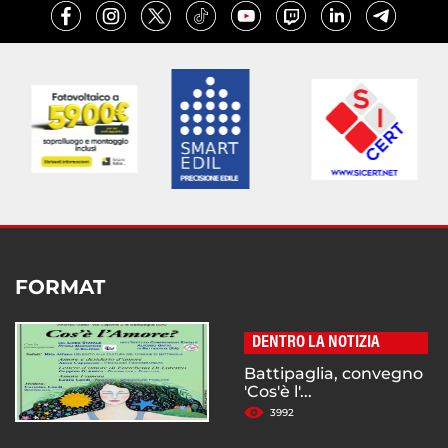
FORMAT
DENTRO LA NOTIZIA
Battipaglia, convegno
'Cos'è l'...
3992