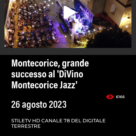
Montecorice, grande
successo al 'DiVino
Montecorice Jazz'
6166
26 agosto 2023
STILETV HD CANALE 78 DEL DIGITALE
TERRESTRE