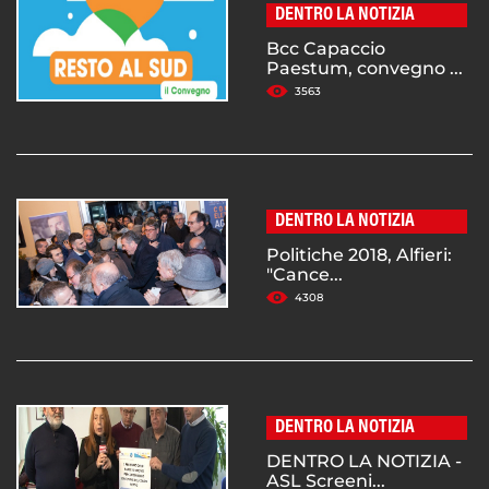
DENTRO LA NOTIZIA
Bcc Capaccio
Paestum, convegno ...
3563
DENTRO LA NOTIZIA
Politiche 2018, Alfieri:
"Cance...
4308
DENTRO LA NOTIZIA
DENTRO LA NOTIZIA -
ASL Screeni...