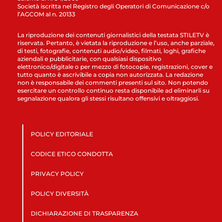
Società iscritta nel Registro degli Operatori di Comunicazione c/o
l’AGCOM al n. 20133
La riproduzione dei contenuti giornalistici della testata STILETV è
riservata. Pertanto, è vietata la riproduzione e l’uso, anche parziale,
di testi, fotografie, contenuti audio/video, filmati, loghi, grafiche
aziendali e pubblicitarie, con qualsiasi dispositivo
elettronico/digitale o per mezzo di fotocopie, registrazioni, cover e
tutto quanto è ascrivibile a copia non autorizzata. La redazione
non è responsabile dei commenti presenti sul sito. Non potendo
esercitare un controllo continuo resta disponibile ad eliminarli su
segnalazione qualora gli stessi risultano offensivi e oltraggiosi.
POLICY EDITORIALE
CODICE ETICO CONDOTTA
PRIVACY POLICY
POLICY DIVERSITÀ
DICHIARAZIONE DI TRASPARENZA