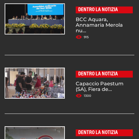
DENTRO LA NOTIZIA
BCC Aquara,
Annamaria Merola
nu...
915
DENTRO LA NOTIZIA
Capaccio Paestum
(SA), Fiera de...
1300
DENTRO LA NOTIZIA