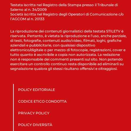
Testata iscritta nel Registro della Stampa presso il Tribunale di
Salerno al n. 34/2009
Società iscritta nel Registro degli Operatori di Comunicazione c/o
l’AGCOM al n. 20133
La riproduzione dei contenuti giornalistici della testata STILETV è
riservata. Pertanto, è vietata la riproduzione e l’uso, anche parziale,
di testi, fotografie, contenuti audio/video, filmati, loghi, grafiche
aziendali e pubblicitarie, con qualsiasi dispositivo
elettronico/digitale o per mezzo di fotocopie, registrazioni, cover e
tutto quanto è ascrivibile a copia non autorizzata. La redazione
non è responsabile dei commenti presenti sul sito. Non potendo
esercitare un controllo continuo resta disponibile ad eliminarli su
segnalazione qualora gli stessi risultano offensivi e oltraggiosi.
POLICY EDITORIALE
CODICE ETICO CONDOTTA
PRIVACY POLICY
POLICY DIVERSITÀ