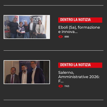
DENTRO LA NOTIZIA
Eboli (Sa), formazione
e innova...
888
DENTRO LA NOTIZIA
Salerno,
Amministrative 2026:
F...
1163