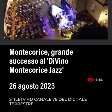
Montecorice, grande
successo al 'DiVino
Montecorice Jazz'
6186
26 agosto 2023
STILETV HD CANALE 78 DEL DIGITALE
TERRESTRE