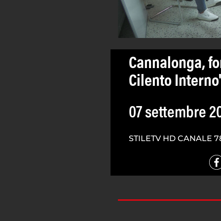
Cannalonga, for
Cilento Interno
07 settembre 2
STILETV HD CANALE 7