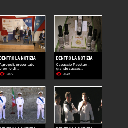
DENTRO LA NOTIZIA
DENTRO LA NOTIZIA
Agropoli, presentato
Capaccio Paestum,
premio di ...
grande succes...
2872
3139