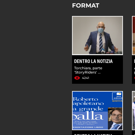
FORMAT
DENTRO LA NOTIZIA
Torchiara, parte
'StoryRiders' ...
4241