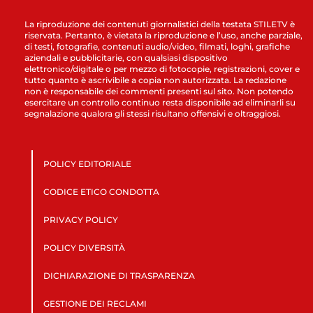
La riproduzione dei contenuti giornalistici della testata STILETV è
riservata. Pertanto, è vietata la riproduzione e l’uso, anche parziale,
di testi, fotografie, contenuti audio/video, filmati, loghi, grafiche
aziendali e pubblicitarie, con qualsiasi dispositivo
elettronico/digitale o per mezzo di fotocopie, registrazioni, cover e
tutto quanto è ascrivibile a copia non autorizzata. La redazione
non è responsabile dei commenti presenti sul sito. Non potendo
esercitare un controllo continuo resta disponibile ad eliminarli su
segnalazione qualora gli stessi risultano offensivi e oltraggiosi.
POLICY EDITORIALE
CODICE ETICO CONDOTTA
PRIVACY POLICY
POLICY DIVERSITÀ
DICHIARAZIONE DI TRASPARENZA
GESTIONE DEI RECLAMI