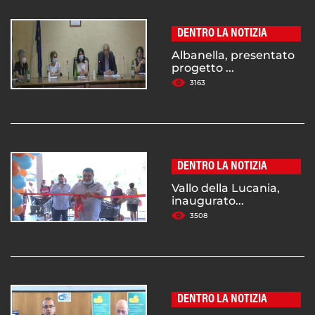
DENTRO LA NOTIZIA
Albanella, presentato
progetto ...
3163
DENTRO LA NOTIZIA
Vallo della Lucania,
inaugurato...
3508
DENTRO LA NOTIZIA