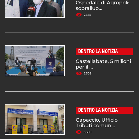
Ospedale di Agropoli:
sopralluo...
2675
DENTRO LA NOTIZIA
Castellabate, 5 milioni
per il ...
2703
DENTRO LA NOTIZIA
Capaccio, Ufficio
Tributi comun...
3680