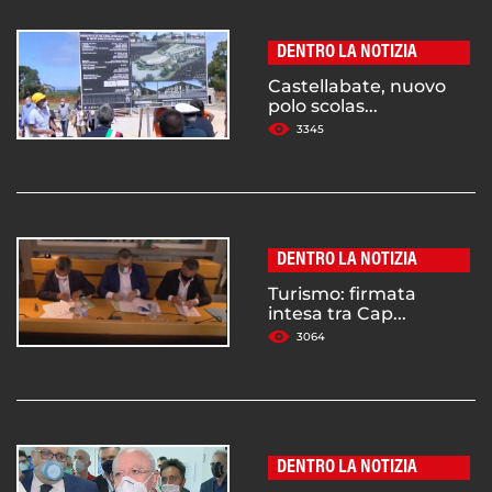
DENTRO LA NOTIZIA
Castellabate, nuovo
polo scolas...
3345
DENTRO LA NOTIZIA
Turismo: firmata
intesa tra Cap...
3064
DENTRO LA NOTIZIA