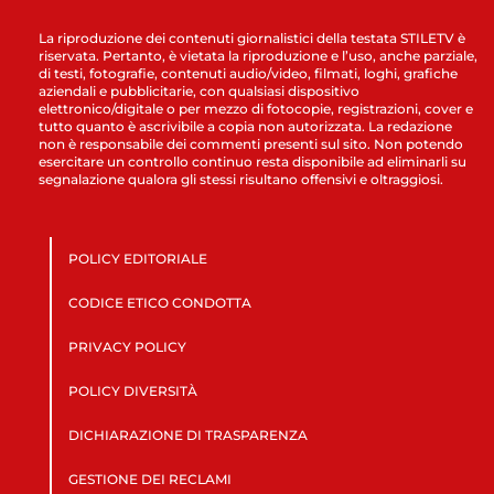
La riproduzione dei contenuti giornalistici della testata STILETV è
riservata. Pertanto, è vietata la riproduzione e l’uso, anche parziale,
di testi, fotografie, contenuti audio/video, filmati, loghi, grafiche
aziendali e pubblicitarie, con qualsiasi dispositivo
elettronico/digitale o per mezzo di fotocopie, registrazioni, cover e
tutto quanto è ascrivibile a copia non autorizzata. La redazione
non è responsabile dei commenti presenti sul sito. Non potendo
esercitare un controllo continuo resta disponibile ad eliminarli su
segnalazione qualora gli stessi risultano offensivi e oltraggiosi.
POLICY EDITORIALE
CODICE ETICO CONDOTTA
PRIVACY POLICY
POLICY DIVERSITÀ
DICHIARAZIONE DI TRASPARENZA
GESTIONE DEI RECLAMI