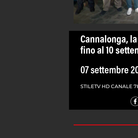
Cannalonga, la 
fino al 10 sett
07 settembre 2
STILETV HD CANALE 7