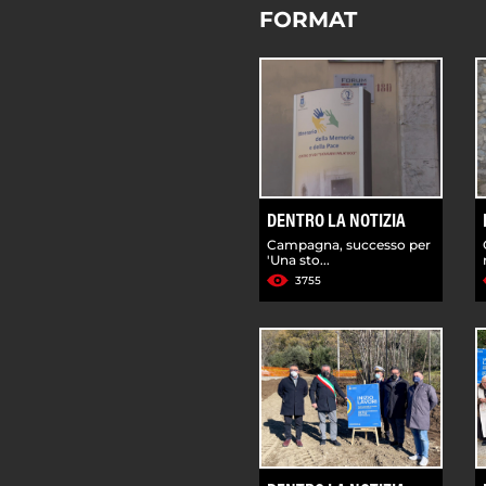
FORMAT
DENTRO LA NOTIZIA
Campagna, successo per
'Una sto...
3755