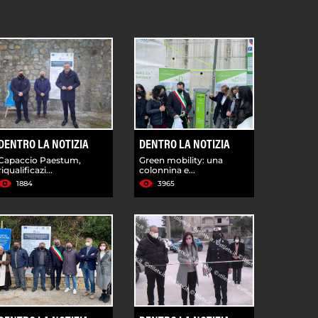
DENTRO LA NOTIZIA
DENTRO LA NOTIZIA
Capaccio Paestum,
Green mobility: una
riqualificazi...
colonnina e...
1884
3965