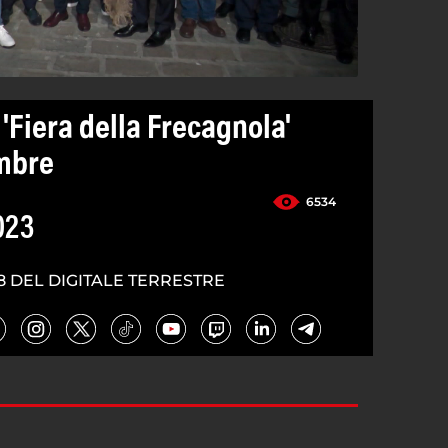
'Fiera della Frecagnola'
embre
6534
023
8 DEL DIGITALE TERRESTRE