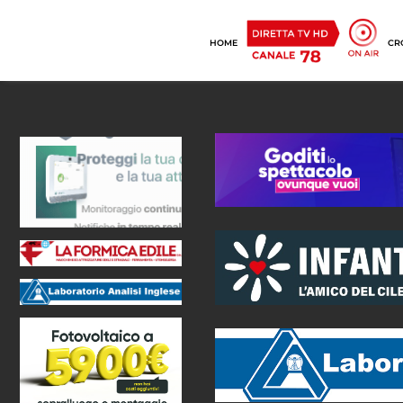
HOME
CR