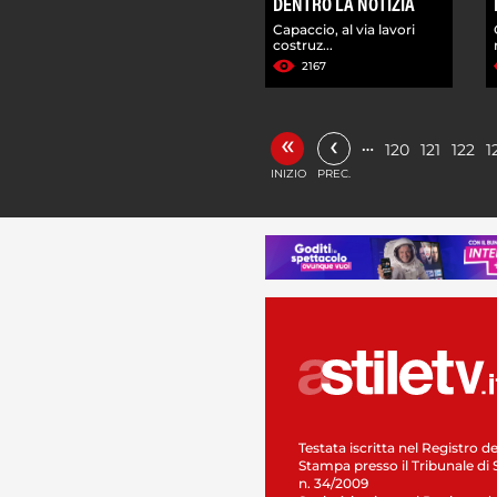
DENTRO LA NOTIZIA
Capaccio, al via lavori
costruz...
2167
«
‹
…
120
121
122
1
INIZIO
PREC.
Testata iscritta nel Registro de
Stampa presso il Tribunale di 
n. 34/2009