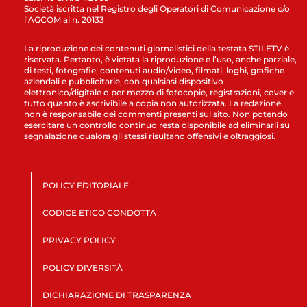
Società iscritta nel Registro degli Operatori di Comunicazione c/o
l’AGCOM al n. 20133
La riproduzione dei contenuti giornalistici della testata STILETV è
riservata. Pertanto, è vietata la riproduzione e l’uso, anche parziale,
di testi, fotografie, contenuti audio/video, filmati, loghi, grafiche
aziendali e pubblicitarie, con qualsiasi dispositivo
elettronico/digitale o per mezzo di fotocopie, registrazioni, cover e
tutto quanto è ascrivibile a copia non autorizzata. La redazione
non è responsabile dei commenti presenti sul sito. Non potendo
esercitare un controllo continuo resta disponibile ad eliminarli su
segnalazione qualora gli stessi risultano offensivi e oltraggiosi.
POLICY EDITORIALE
CODICE ETICO CONDOTTA
PRIVACY POLICY
POLICY DIVERSITÀ
DICHIARAZIONE DI TRASPARENZA