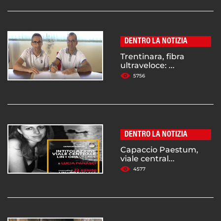
DENTRO LA NOTIZIA
Trentinara, fibra
ultraveloce: ...
5756
DENTRO LA NOTIZIA
Capaccio Paestum,
viale central...
4577