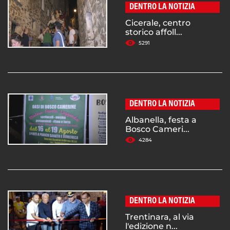
DENTRO LA NOTIZIA
Cicerale, centro
storico affoll...
5291
DENTRO LA NOTIZIA
Albanella, festa a
Bosco Cameri...
4284
DENTRO LA NOTIZIA
Trentinara, al via
l'edizione n...