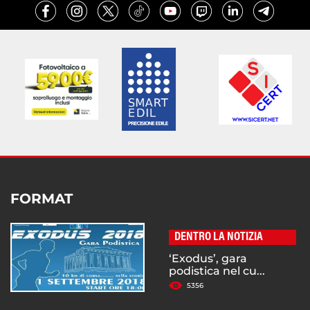
FORMAT
DENTRO LA NOTIZIA
‘Exodus’, gara
podistica nel cu...
5356