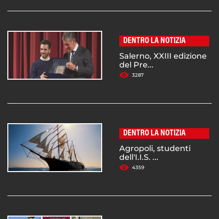
DENTRO LA NOTIZIA
Salerno, XXIII edizione
del Pre...
3287
DENTRO LA NOTIZIA
Agropoli, studenti
dell'I.I.S. ...
4359