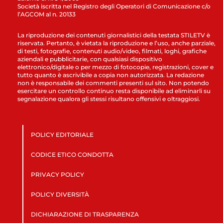
Società iscritta nel Registro degli Operatori di Comunicazione c/o
l’AGCOM al n. 20133
La riproduzione dei contenuti giornalistici della testata STILETV è
riservata. Pertanto, è vietata la riproduzione e l’uso, anche parziale,
di testi, fotografie, contenuti audio/video, filmati, loghi, grafiche
aziendali e pubblicitarie, con qualsiasi dispositivo
elettronico/digitale o per mezzo di fotocopie, registrazioni, cover e
tutto quanto è ascrivibile a copia non autorizzata. La redazione
non è responsabile dei commenti presenti sul sito. Non potendo
esercitare un controllo continuo resta disponibile ad eliminarli su
segnalazione qualora gli stessi risultano offensivi e oltraggiosi.
POLICY EDITORIALE
CODICE ETICO CONDOTTA
PRIVACY POLICY
POLICY DIVERSITÀ
DICHIARAZIONE DI TRASPARENZA