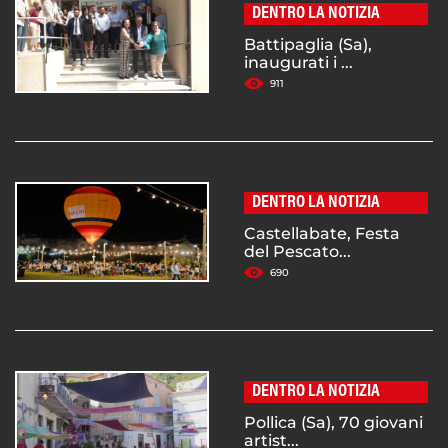
DENTRO LA NOTIZIA
Battipaglia (Sa),
inaugurati i ...
911
DENTRO LA NOTIZIA
Castellabate, Festa
del Pescato...
690
DENTRO LA NOTIZIA
Pollica (Sa), 70 giovani
artist...