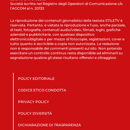
Società iscritta nel Registro degli Operatori di Comunicazione c/o
l’AGCOM al n. 20133
La riproduzione dei contenuti giornalistici della testata STILETV è
riservata. Pertanto, è vietata la riproduzione e l’uso, anche parziale,
di testi, fotografie, contenuti audio/video, filmati, loghi, grafiche
aziendali e pubblicitarie, con qualsiasi dispositivo
elettronico/digitale o per mezzo di fotocopie, registrazioni, cover e
tutto quanto è ascrivibile a copia non autorizzata. La redazione
non è responsabile dei commenti presenti sul sito. Non potendo
esercitare un controllo continuo resta disponibile ad eliminarli su
segnalazione qualora gli stessi risultano offensivi e oltraggiosi.
POLICY EDITORIALE
CODICE ETICO CONDOTTA
PRIVACY POLICY
POLICY DIVERSITÀ
DICHIARAZIONE DI TRASPARENZA