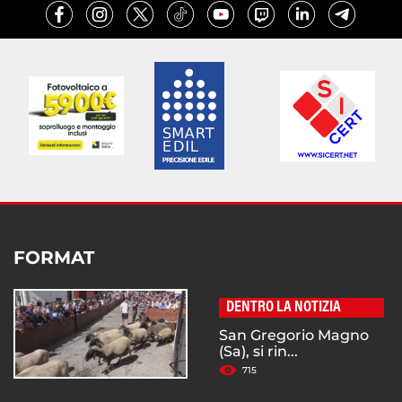
FORMAT
DENTRO LA NOTIZIA
San Gregorio Magno
(Sa), si rin...
715