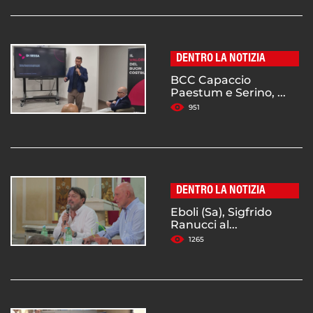
DENTRO LA NOTIZIA
BCC Capaccio
Paestum e Serino, ...
951
DENTRO LA NOTIZIA
Eboli (Sa), Sigfrido
Ranucci al...
1265