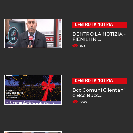
DENTRO LA NOTIZIA
DENTRO LA NOTIZIA -
FIENILI IN ...
5384
DENTRO LA NOTIZIA
Bcc Comuni Cilentani
e Bcc Bucc...
4695