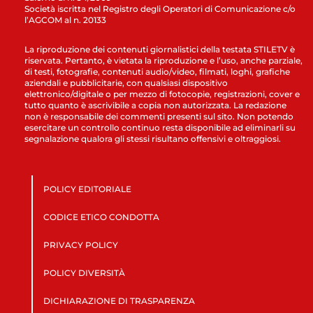
Società iscritta nel Registro degli Operatori di Comunicazione c/o
l’AGCOM al n. 20133
La riproduzione dei contenuti giornalistici della testata STILETV è
riservata. Pertanto, è vietata la riproduzione e l’uso, anche parziale,
di testi, fotografie, contenuti audio/video, filmati, loghi, grafiche
aziendali e pubblicitarie, con qualsiasi dispositivo
elettronico/digitale o per mezzo di fotocopie, registrazioni, cover e
tutto quanto è ascrivibile a copia non autorizzata. La redazione
non è responsabile dei commenti presenti sul sito. Non potendo
esercitare un controllo continuo resta disponibile ad eliminarli su
segnalazione qualora gli stessi risultano offensivi e oltraggiosi.
POLICY EDITORIALE
CODICE ETICO CONDOTTA
PRIVACY POLICY
POLICY DIVERSITÀ
DICHIARAZIONE DI TRASPARENZA