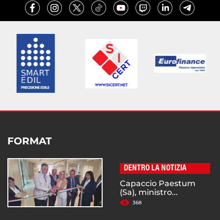
FORMAT
DENTRO LA NOTIZIA
Capaccio Paestum
(Sa), ministro...
368