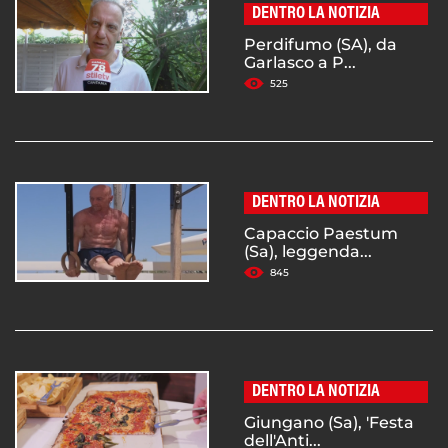
DENTRO LA NOTIZIA
Perdifumo (SA), da
Garlasco a P...
525
DENTRO LA NOTIZIA
Capaccio Paestum
(Sa), leggenda...
845
DENTRO LA NOTIZIA
Giungano (Sa), 'Festa
dell'Anti...