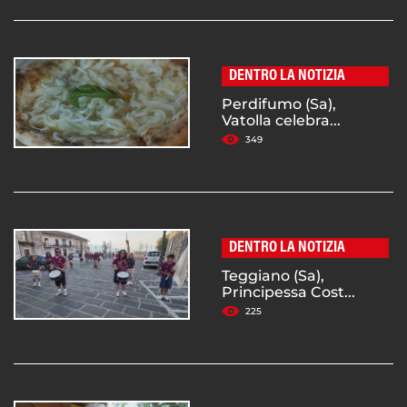
DENTRO LA NOTIZIA
Perdifumo (Sa),
Vatolla celebra...
349
DENTRO LA NOTIZIA
Teggiano (Sa),
Principessa Cost...
225