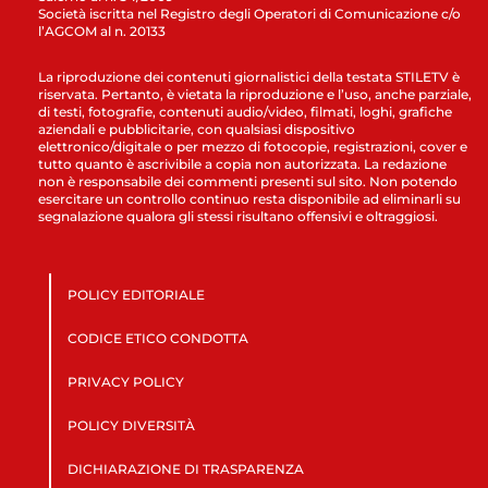
Società iscritta nel Registro degli Operatori di Comunicazione c/o
l’AGCOM al n. 20133
La riproduzione dei contenuti giornalistici della testata STILETV è
riservata. Pertanto, è vietata la riproduzione e l’uso, anche parziale,
di testi, fotografie, contenuti audio/video, filmati, loghi, grafiche
aziendali e pubblicitarie, con qualsiasi dispositivo
elettronico/digitale o per mezzo di fotocopie, registrazioni, cover e
tutto quanto è ascrivibile a copia non autorizzata. La redazione
non è responsabile dei commenti presenti sul sito. Non potendo
esercitare un controllo continuo resta disponibile ad eliminarli su
segnalazione qualora gli stessi risultano offensivi e oltraggiosi.
POLICY EDITORIALE
CODICE ETICO CONDOTTA
PRIVACY POLICY
POLICY DIVERSITÀ
DICHIARAZIONE DI TRASPARENZA