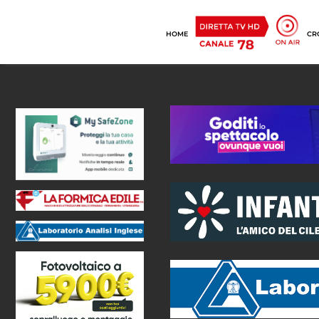
HOME
CR