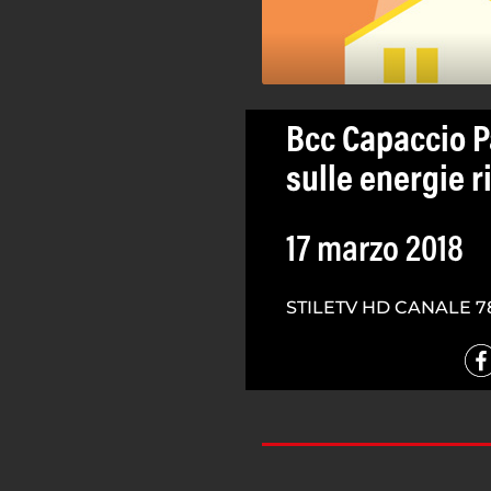
Bcc Capaccio P
sulle energie r
17 marzo 2018
STILETV HD CANALE 7