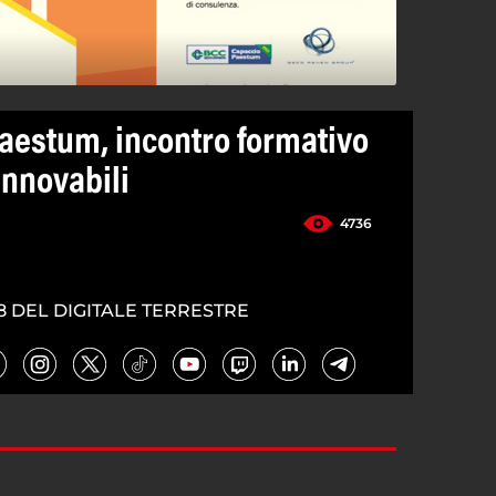
aestum, incontro formativo
innovabili
4736
8 DEL DIGITALE TERRESTRE