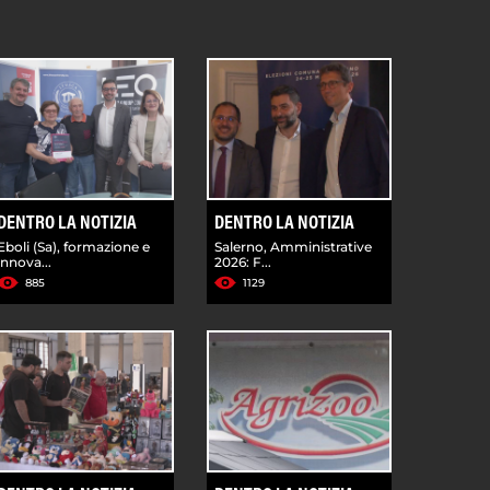
DENTRO LA NOTIZIA
DENTRO LA NOTIZIA
Eboli (Sa), formazione e
Salerno, Amministrative
innova...
2026: F...
885
1129