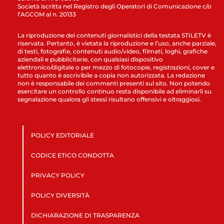
Società iscritta nel Registro degli Operatori di Comunicazione c/o
l’AGCOM al n. 20133
La riproduzione dei contenuti giornalistici della testata STILETV è
riservata. Pertanto, è vietata la riproduzione e l’uso, anche parziale,
di testi, fotografie, contenuti audio/video, filmati, loghi, grafiche
aziendali e pubblicitarie, con qualsiasi dispositivo
elettronico/digitale o per mezzo di fotocopie, registrazioni, cover e
tutto quanto è ascrivibile a copia non autorizzata. La redazione
non è responsabile dei commenti presenti sul sito. Non potendo
esercitare un controllo continuo resta disponibile ad eliminarli su
segnalazione qualora gli stessi risultano offensivi e oltraggiosi.
POLICY EDITORIALE
CODICE ETICO CONDOTTA
PRIVACY POLICY
POLICY DIVERSITÀ
DICHIARAZIONE DI TRASPARENZA