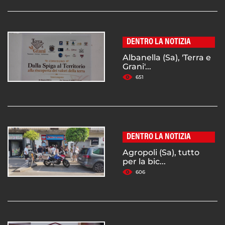
DENTRO LA NOTIZIA
Albanella (Sa), 'Terra e
Grani'...
651
DENTRO LA NOTIZIA
Agropoli (Sa), tutto
per la bic...
606