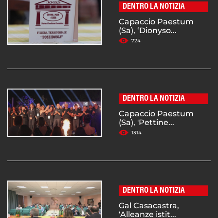
DENTRO LA NOTIZIA
Capaccio Paestum
(Sa), ‘Dionyso...
724
DENTRO LA NOTIZIA
Capaccio Paestum
(Sa), 'Pettine...
1314
DENTRO LA NOTIZIA
Gal Casacastra,
‘Alleanze istit...