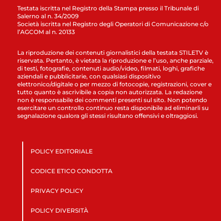
Testata iscritta nel Registro della Stampa presso il Tribunale di
Salerno al n. 34/2009
Società iscritta nel Registro degli Operatori di Comunicazione c/o
l’AGCOM al n. 20133
La riproduzione dei contenuti giornalistici della testata STILETV è
riservata. Pertanto, è vietata la riproduzione e l’uso, anche parziale,
di testi, fotografie, contenuti audio/video, filmati, loghi, grafiche
aziendali e pubblicitarie, con qualsiasi dispositivo
elettronico/digitale o per mezzo di fotocopie, registrazioni, cover e
tutto quanto è ascrivibile a copia non autorizzata. La redazione
non è responsabile dei commenti presenti sul sito. Non potendo
esercitare un controllo continuo resta disponibile ad eliminarli su
segnalazione qualora gli stessi risultano offensivi e oltraggiosi.
POLICY EDITORIALE
CODICE ETICO CONDOTTA
PRIVACY POLICY
POLICY DIVERSITÀ