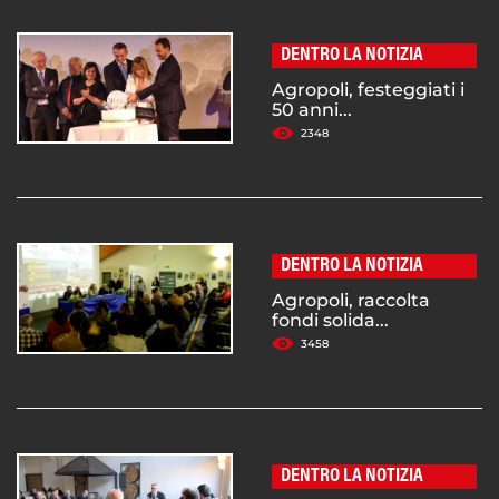
DENTRO LA NOTIZIA
Agropoli, festeggiati i
50 anni...
2348
DENTRO LA NOTIZIA
Agropoli, raccolta
fondi solida...
3458
DENTRO LA NOTIZIA