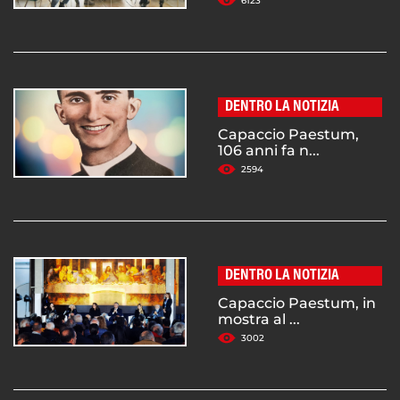
6123
DENTRO LA NOTIZIA
Capaccio Paestum,
106 anni fa n...
2594
DENTRO LA NOTIZIA
Capaccio Paestum, in
mostra al ...
3002