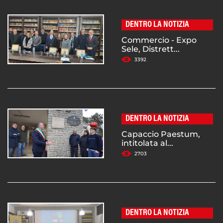
DENTRO LA NOTIZIA
Commercio - Expo
Sele, Distrett...
3392
DENTRO LA NOTIZIA
Capaccio Paestum,
intitolata al...
2703
DENTRO LA NOTIZIA