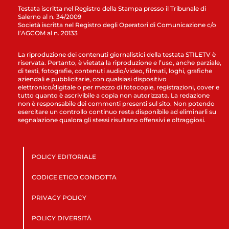
Testata iscritta nel Registro della Stampa presso il Tribunale di
Salerno al n. 34/2009
Società iscritta nel Registro degli Operatori di Comunicazione c/o
l’AGCOM al n. 20133
La riproduzione dei contenuti giornalistici della testata STILETV è
riservata. Pertanto, è vietata la riproduzione e l’uso, anche parziale,
di testi, fotografie, contenuti audio/video, filmati, loghi, grafiche
aziendali e pubblicitarie, con qualsiasi dispositivo
elettronico/digitale o per mezzo di fotocopie, registrazioni, cover e
tutto quanto è ascrivibile a copia non autorizzata. La redazione
non è responsabile dei commenti presenti sul sito. Non potendo
esercitare un controllo continuo resta disponibile ad eliminarli su
segnalazione qualora gli stessi risultano offensivi e oltraggiosi.
POLICY EDITORIALE
CODICE ETICO CONDOTTA
PRIVACY POLICY
POLICY DIVERSITÀ