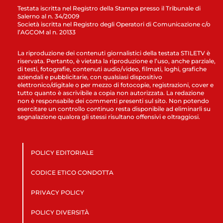
Testata iscritta nel Registro della Stampa presso il Tribunale di
Salerno al n. 34/2009
Società iscritta nel Registro degli Operatori di Comunicazione c/o
l’AGCOM al n. 20133
La riproduzione dei contenuti giornalistici della testata STILETV è
riservata. Pertanto, è vietata la riproduzione e l’uso, anche parziale,
di testi, fotografie, contenuti audio/video, filmati, loghi, grafiche
aziendali e pubblicitarie, con qualsiasi dispositivo
elettronico/digitale o per mezzo di fotocopie, registrazioni, cover e
tutto quanto è ascrivibile a copia non autorizzata. La redazione
non è responsabile dei commenti presenti sul sito. Non potendo
esercitare un controllo continuo resta disponibile ad eliminarli su
segnalazione qualora gli stessi risultano offensivi e oltraggiosi.
POLICY EDITORIALE
CODICE ETICO CONDOTTA
PRIVACY POLICY
POLICY DIVERSITÀ