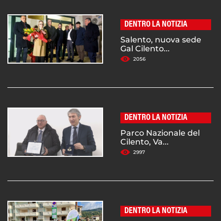
DENTRO LA NOTIZIA
Salento, nuova sede
Gal Cilento...
2056
DENTRO LA NOTIZIA
Parco Nazionale del
Cilento, Va...
2997
DENTRO LA NOTIZIA