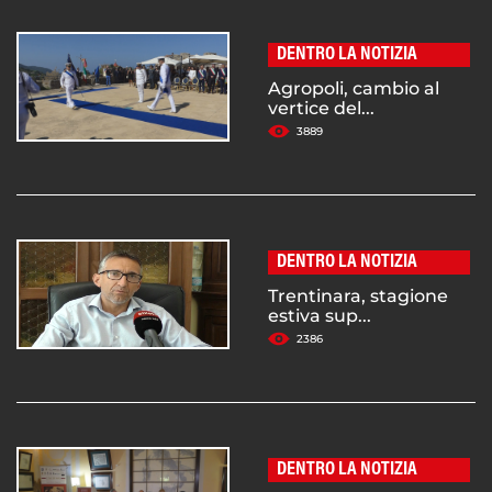
DENTRO LA NOTIZIA
Agropoli, cambio al
vertice del...
3889
DENTRO LA NOTIZIA
Trentinara, stagione
estiva sup...
2386
DENTRO LA NOTIZIA