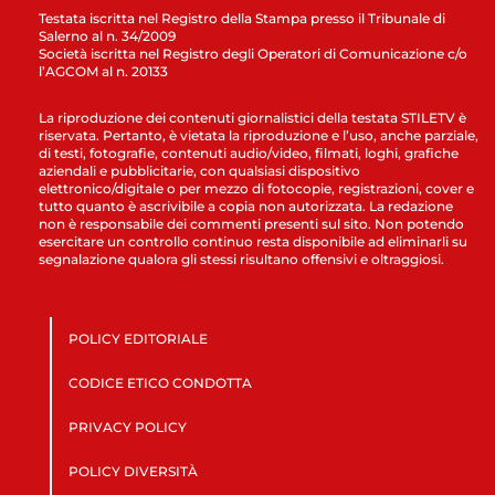
Testata iscritta nel Registro della Stampa presso il Tribunale di
Salerno al n. 34/2009
Società iscritta nel Registro degli Operatori di Comunicazione c/o
l’AGCOM al n. 20133
La riproduzione dei contenuti giornalistici della testata STILETV è
riservata. Pertanto, è vietata la riproduzione e l’uso, anche parziale,
di testi, fotografie, contenuti audio/video, filmati, loghi, grafiche
aziendali e pubblicitarie, con qualsiasi dispositivo
elettronico/digitale o per mezzo di fotocopie, registrazioni, cover e
tutto quanto è ascrivibile a copia non autorizzata. La redazione
non è responsabile dei commenti presenti sul sito. Non potendo
esercitare un controllo continuo resta disponibile ad eliminarli su
segnalazione qualora gli stessi risultano offensivi e oltraggiosi.
POLICY EDITORIALE
CODICE ETICO CONDOTTA
PRIVACY POLICY
POLICY DIVERSITÀ