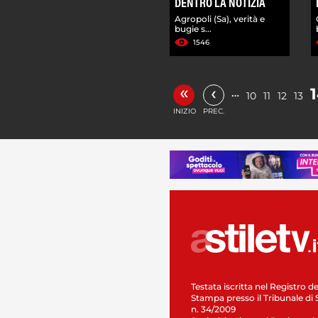
DENTRO LA NOTIZIA
Agropoli (Sa), verità e
bugie s...
1546
«
‹
…
10
11
12
13
INIZIO
PREC.
Testata iscritta nel Registro de
Stampa presso il Tribunale di 
n. 34/2009