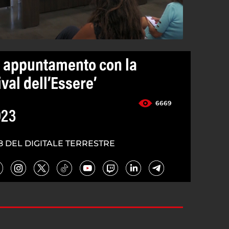
o appuntamento con la
val dell’Essere’
6669
023
8 DEL DIGITALE TERRESTRE