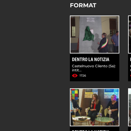
FORMAT
DENTRO LA NOTIZIA
Castelnuovo Cilento (Sa):
intit...
1726