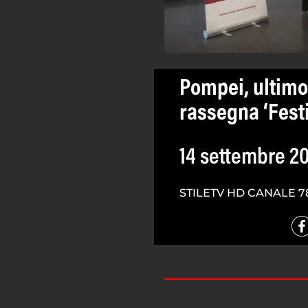
Pompei, ultim
rassegna ‘Festi
14 settembre 2
STILETV HD CANALE 7