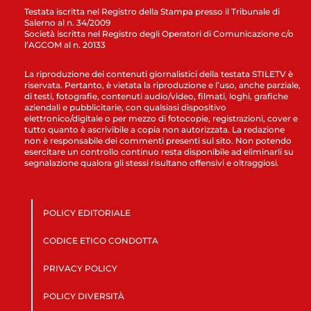
Testata iscritta nel Registro della Stampa presso il Tribunale di
Salerno al n. 34/2009
Società iscritta nel Registro degli Operatori di Comunicazione c/o
l’AGCOM al n. 20133
La riproduzione dei contenuti giornalistici della testata STILETV è
riservata. Pertanto, è vietata la riproduzione e l’uso, anche parziale,
di testi, fotografie, contenuti audio/video, filmati, loghi, grafiche
aziendali e pubblicitarie, con qualsiasi dispositivo
elettronico/digitale o per mezzo di fotocopie, registrazioni, cover e
tutto quanto è ascrivibile a copia non autorizzata. La redazione
non è responsabile dei commenti presenti sul sito. Non potendo
esercitare un controllo continuo resta disponibile ad eliminarli su
segnalazione qualora gli stessi risultano offensivi e oltraggiosi.
POLICY EDITORIALE
CODICE ETICO CONDOTTA
PRIVACY POLICY
POLICY DIVERSITÀ