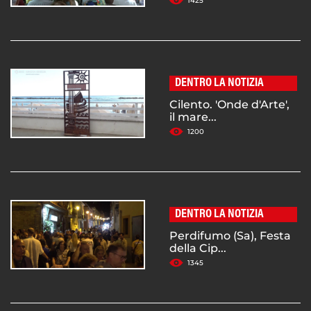
1425
DENTRO LA NOTIZIA
Cilento. 'Onde d'Arte',
il mare...
1200
DENTRO LA NOTIZIA
Perdifumo (Sa), Festa
della Cip...
1345