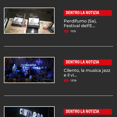
DENTRO LA NOTIZIA
Perdifumo (Sa),
Festival dell'E...
1105
DENTRO LA NOTIZIA
Cilento, la musica jazz
e il vi...
1378
DENTRO LA NOTIZIA