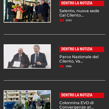
DENTRO LA NOTIZIA
Salento, nuova sede
Gal Cilento...
2055
DENTRO LA NOTIZIA
Parco Nazionale del
Cilento, Va...
2996
DENTRO LA NOTIZIA
Colonnina EVO di
Convergenze at...