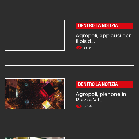
DENTRO LA NOTIZIA
Agropoli, applausi per
il bis d...
5819
DENTRO LA NOTIZIA
Agropoli, pienone in
Piazza Vit...
5854