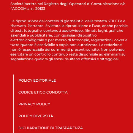
Società iscritta nel Registro degli Operatori di Comunicazione c/o
l’AGCOM al n. 20133
La riproduzione dei contenuti giornalistici della testata STILETV è
riservata. Pertanto, è vietata la riproduzione e l’uso, anche parziale,
di testi, fotografie, contenuti audio/video, filmati, loghi, grafiche
aziendali e pubblicitarie, con qualsiasi dispositivo
elettronico/digitale o per mezzo di fotocopie, registrazioni, cover e
tutto quanto è ascrivibile a copia non autorizzata. La redazione
non è responsabile dei commenti presenti sul sito. Non potendo
esercitare un controllo continuo resta disponibile ad eliminarli su
segnalazione qualora gli stessi risultano offensivi e oltraggiosi.
POLICY EDITORIALE
CODICE ETICO CONDOTTA
PRIVACY POLICY
POLICY DIVERSITÀ
DICHIARAZIONE DI TRASPARENZA