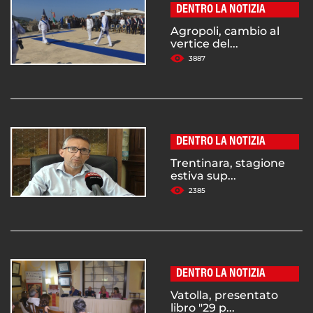
DENTRO LA NOTIZIA
Agropoli, cambio al
vertice del...
3887
DENTRO LA NOTIZIA
Trentinara, stagione
estiva sup...
2385
DENTRO LA NOTIZIA
Vatolla, presentato
libro "29 p...