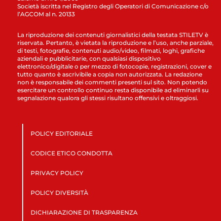
Società iscritta nel Registro degli Operatori di Comunicazione c/o
l’AGCOM al n. 20133
La riproduzione dei contenuti giornalistici della testata STILETV è
riservata. Pertanto, è vietata la riproduzione e l’uso, anche parziale,
di testi, fotografie, contenuti audio/video, filmati, loghi, grafiche
aziendali e pubblicitarie, con qualsiasi dispositivo
elettronico/digitale o per mezzo di fotocopie, registrazioni, cover e
tutto quanto è ascrivibile a copia non autorizzata. La redazione
non è responsabile dei commenti presenti sul sito. Non potendo
esercitare un controllo continuo resta disponibile ad eliminarli su
segnalazione qualora gli stessi risultano offensivi e oltraggiosi.
POLICY EDITORIALE
CODICE ETICO CONDOTTA
PRIVACY POLICY
POLICY DIVERSITÀ
DICHIARAZIONE DI TRASPARENZA