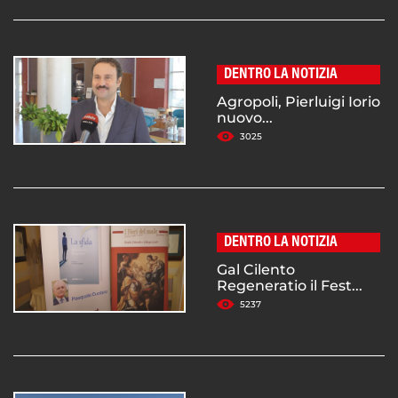
DENTRO LA NOTIZIA
Agropoli, Pierluigi Iorio
nuovo...
3025
DENTRO LA NOTIZIA
Gal Cilento
Regeneratio il Fest...
5237