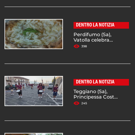
DENTRO LA NOTIZIA
Perdifumo (Sa),
Vatolla celebra...
398
DENTRO LA NOTIZIA
Teggiano (Sa),
Principessa Cost...
245