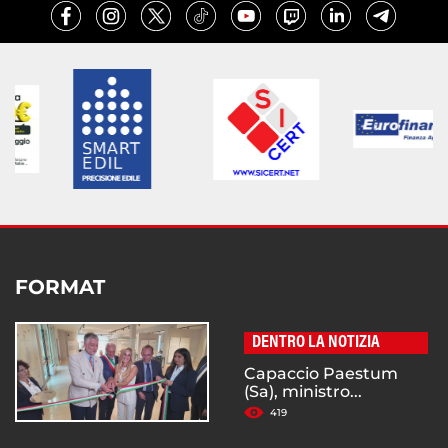
FORMAT
DENTRO LA NOTIZIA
Capaccio Paestum
(Sa), ministro...
419