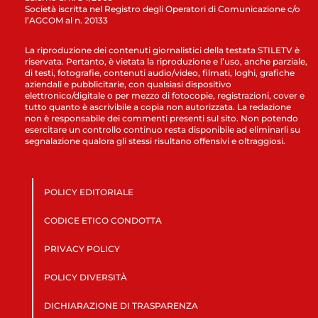
Società iscritta nel Registro degli Operatori di Comunicazione c/o
l’AGCOM al n. 20133
La riproduzione dei contenuti giornalistici della testata STILETV è
riservata. Pertanto, è vietata la riproduzione e l’uso, anche parziale,
di testi, fotografie, contenuti audio/video, filmati, loghi, grafiche
aziendali e pubblicitarie, con qualsiasi dispositivo
elettronico/digitale o per mezzo di fotocopie, registrazioni, cover e
tutto quanto è ascrivibile a copia non autorizzata. La redazione
non è responsabile dei commenti presenti sul sito. Non potendo
esercitare un controllo continuo resta disponibile ad eliminarli su
segnalazione qualora gli stessi risultano offensivi e oltraggiosi.
POLICY EDITORIALE
CODICE ETICO CONDOTTA
PRIVACY POLICY
POLICY DIVERSITÀ
DICHIARAZIONE DI TRASPARENZA