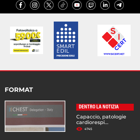
FORMAT
DENTRO LA NOTIZIA
Capaccio, patologie
cardiorespi...
4745