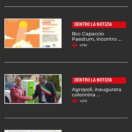
DENTRO LA NOTIZIA
Bcc Capaccio
Paestum, incontro ...
4736
DENTRO LA NOTIZIA
Agropoli, inaugurata
colonnina ...
4205