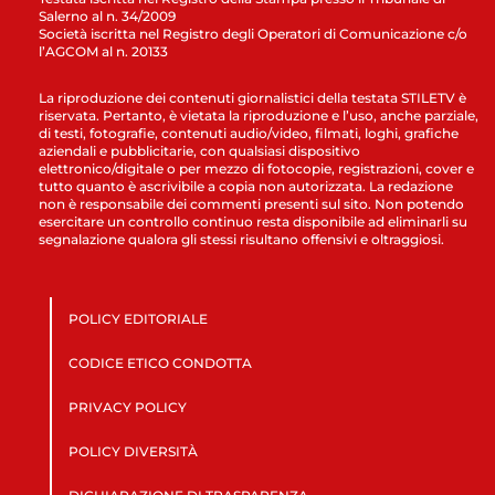
Salerno al n. 34/2009
Società iscritta nel Registro degli Operatori di Comunicazione c/o
l’AGCOM al n. 20133
La riproduzione dei contenuti giornalistici della testata STILETV è
riservata. Pertanto, è vietata la riproduzione e l’uso, anche parziale,
di testi, fotografie, contenuti audio/video, filmati, loghi, grafiche
aziendali e pubblicitarie, con qualsiasi dispositivo
elettronico/digitale o per mezzo di fotocopie, registrazioni, cover e
tutto quanto è ascrivibile a copia non autorizzata. La redazione
non è responsabile dei commenti presenti sul sito. Non potendo
esercitare un controllo continuo resta disponibile ad eliminarli su
segnalazione qualora gli stessi risultano offensivi e oltraggiosi.
POLICY EDITORIALE
CODICE ETICO CONDOTTA
PRIVACY POLICY
POLICY DIVERSITÀ