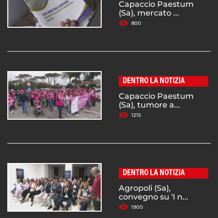
Capaccio Paestum
(Sa), mercato ...
800
DENTRO LA NOTIZIA
Capaccio Paestum
(Sa), tumore a...
1215
DENTRO LA NOTIZIA
Agropoli (Sa),
convegno su 'I n...
1900