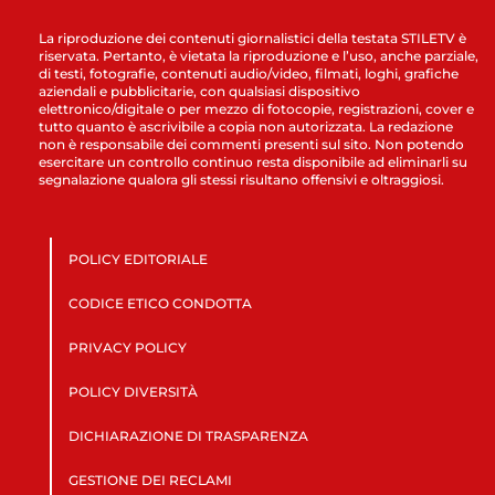
La riproduzione dei contenuti giornalistici della testata STILETV è
riservata. Pertanto, è vietata la riproduzione e l’uso, anche parziale,
di testi, fotografie, contenuti audio/video, filmati, loghi, grafiche
aziendali e pubblicitarie, con qualsiasi dispositivo
elettronico/digitale o per mezzo di fotocopie, registrazioni, cover e
tutto quanto è ascrivibile a copia non autorizzata. La redazione
non è responsabile dei commenti presenti sul sito. Non potendo
esercitare un controllo continuo resta disponibile ad eliminarli su
segnalazione qualora gli stessi risultano offensivi e oltraggiosi.
POLICY EDITORIALE
CODICE ETICO CONDOTTA
PRIVACY POLICY
POLICY DIVERSITÀ
DICHIARAZIONE DI TRASPARENZA
GESTIONE DEI RECLAMI