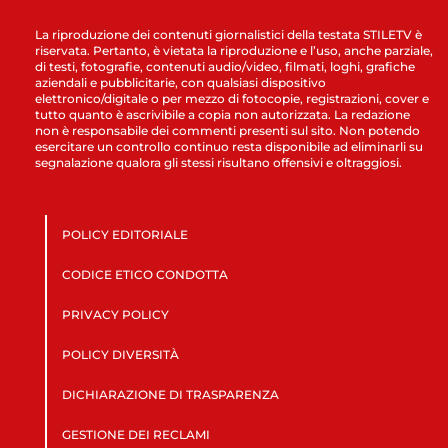
La riproduzione dei contenuti giornalistici della testata STILETV è
riservata. Pertanto, è vietata la riproduzione e l’uso, anche parziale,
di testi, fotografie, contenuti audio/video, filmati, loghi, grafiche
aziendali e pubblicitarie, con qualsiasi dispositivo
elettronico/digitale o per mezzo di fotocopie, registrazioni, cover e
tutto quanto è ascrivibile a copia non autorizzata. La redazione
non è responsabile dei commenti presenti sul sito. Non potendo
esercitare un controllo continuo resta disponibile ad eliminarli su
segnalazione qualora gli stessi risultano offensivi e oltraggiosi.
POLICY EDITORIALE
CODICE ETICO CONDOTTA
PRIVACY POLICY
POLICY DIVERSITÀ
DICHIARAZIONE DI TRASPARENZA
GESTIONE DEI RECLAMI