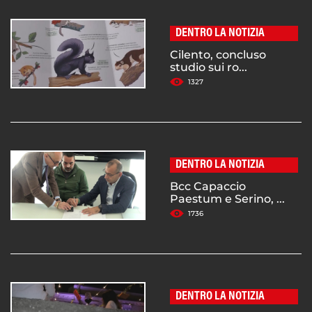
DENTRO LA NOTIZIA
Cilento, concluso
studio sui ro...
1327
DENTRO LA NOTIZIA
Bcc Capaccio
Paestum e Serino, ...
1736
DENTRO LA NOTIZIA