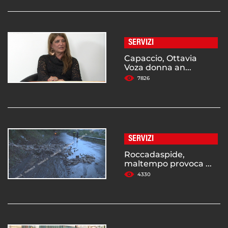
SERVIZI
Capaccio, Ottavia
Voza donna an...
7826
SERVIZI
Roccadaspide,
maltempo provoca ...
4330