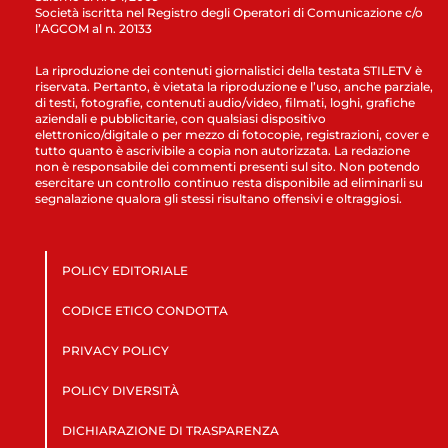
Società iscritta nel Registro degli Operatori di Comunicazione c/o
l’AGCOM al n. 20133
La riproduzione dei contenuti giornalistici della testata STILETV è
riservata. Pertanto, è vietata la riproduzione e l’uso, anche parziale,
di testi, fotografie, contenuti audio/video, filmati, loghi, grafiche
aziendali e pubblicitarie, con qualsiasi dispositivo
elettronico/digitale o per mezzo di fotocopie, registrazioni, cover e
tutto quanto è ascrivibile a copia non autorizzata. La redazione
non è responsabile dei commenti presenti sul sito. Non potendo
esercitare un controllo continuo resta disponibile ad eliminarli su
segnalazione qualora gli stessi risultano offensivi e oltraggiosi.
POLICY EDITORIALE
CODICE ETICO CONDOTTA
PRIVACY POLICY
POLICY DIVERSITÀ
DICHIARAZIONE DI TRASPARENZA