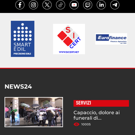
NEWS24
SERVIZI
Capaccio, dolore ai
funerali di...
10005