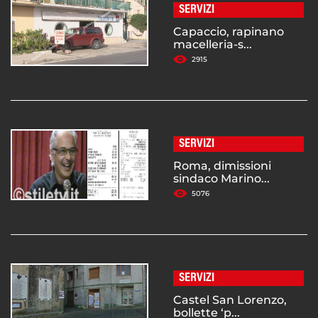
SERVIZI
Capaccio, rapinano
macelleria-s...
2915
SERVIZI
Roma, dimissioni
sindaco Marino...
5076
SERVIZI
Castel San Lorenzo,
bollette ‘p...